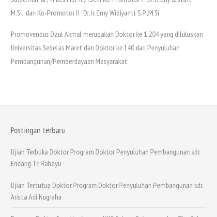
M.Si., dan Ko-Promotor II : Dr. Ir. Emy Widiyanti, S.P.,M.Si.
Promovendus Dzul Akmal merupakan Doktor ke 1.204 yang diluluskan
Universitas Sebelas Maret dan Doktor ke 140 dari Penyuluhan
Pembangunan/Pemberdayaan Masyarakat.
Postingan terbaru
Ujian Terbuka Doktor Program Doktor Penyuluhan Pembangunan sdr.
Endang Tri Rahayu
Ujian Tertutup Doktor Program Doktor Penyuluhan Pembangunan sdr.
Arista Adi Nugraha