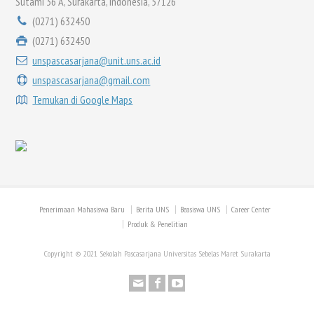
Sutami 36 A, Surakarta, Indonesia, 57126
(0271) 632450
(0271) 632450
unspascasarjana@unit.uns.ac.id
unspascasarjana@gmail.com
Temukan di Google Maps
Penerimaan Mahasiswa Baru
Berita UNS
Beasiswa UNS
Career Center
Produk & Penelitian
Copyright © 2021 Sekolah Pascasarjana Universitas Sebelas Maret Surakarta