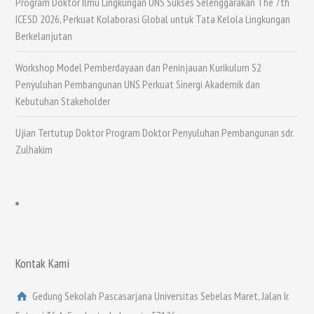
Program Doktor Ilmu Lingkungan UNS Sukses Selenggarakan The 7th
ICESD 2026, Perkuat Kolaborasi Global untuk Tata Kelola Lingkungan
Berkelanjutan
Workshop Model Pemberdayaan dan Peninjauan Kurikulum S2
Penyuluhan Pembangunan UNS Perkuat Sinergi Akademik dan
Kebutuhan Stakeholder
Ujian Tertutup Doktor Program Doktor Penyuluhan Pembangunan sdr.
Zulhakim
Kontak Kami
Gedung Sekolah Pascasarjana Universitas Sebelas Maret, Jalan Ir.