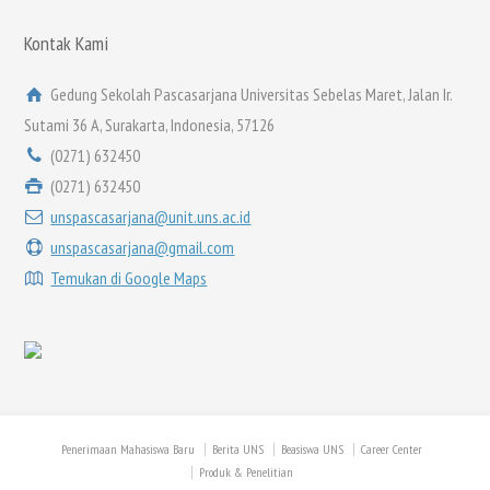
Kontak Kami
Gedung Sekolah Pascasarjana Universitas Sebelas Maret, Jalan Ir.
Sutami 36 A, Surakarta, Indonesia, 57126
(0271) 632450
(0271) 632450
unspascasarjana@unit.uns.ac.id
unspascasarjana@gmail.com
Temukan di Google Maps
Penerimaan Mahasiswa Baru
Berita UNS
Beasiswa UNS
Career Center
Produk & Penelitian