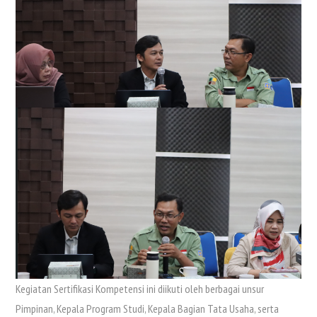
Kegiatan Sertifikasi Kompetensi ini diikuti oleh berbagai unsur
Pimpinan, Kepala Program Studi, Kepala Bagian Tata Usaha, serta