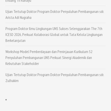
Endang Tri Rahayu
Ujian Tertutup Doktor Program Doktor Penyuluhan Pembangunan sdr.
Arista Adi Nugraha
Program Doktor Ilmu Lingkungan UNS Sukses Selenggarakan The 7th
ICESD 2026, Perkuat Kolaborasi Global untuk Tata Kelola Lingkungan
Berkelanjutan
Workshop Model Pemberdayaan dan Peninjauan Kurikulum S2
Penyuluhan Pembangunan UNS Perkuat Sinergi Akademik dan
Kebutuhan Stakeholder
Ujian Tertutup Doktor Program Doktor Penyuluhan Pembangunan sdr.
Zulhakim