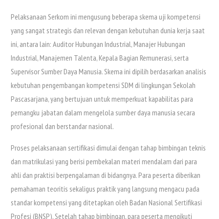
Pelaksanaan Serkom ini mengusung beberapa skema uji kompetensi
yang sangat strategis dan relevan dengan kebutuhan dunia kerja saat
ini, antara lain: Auditor Hubungan Industrial, Manajer Hubungan
Industrial, Manajemen Talenta, Kepala Bagian Remunerasi, serta
Supervisor Sumber Daya Manusia. Skema ini dipilih berdasarkan analisis
kebutuhan pengembangan kompetensi SDM di lingkungan Sekolah
Pascasarjana, yang bertujuan untuk memperkuat kapabilitas para
pemangku jabatan dalam mengelola sumber daya manusia secara
profesional dan berstandar nasional.
Proses pelaksanaan sertifikasi dimulai dengan tahap bimbingan teknis
dan matrikulasi yang berisi pembekalan materi mendalam dari para
ahli dan praktisi berpengalaman di bidangnya. Para peserta diberikan
pemahaman teoritis sekaligus praktik yang langsung mengacu pada
standar kompetensi yang ditetapkan oleh Badan Nasional Sertifikasi
Profesi (BNSP). Setelah tahap bimbingan, para peserta mengikuti