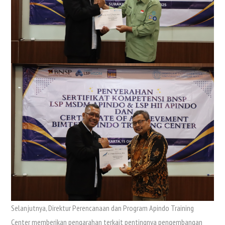
Selanjutnya, Direktur Perencanaan dan Program Apindo Training
Center memberikan pengarahan terkait pentingnya pengembangan