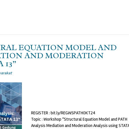
RAL EQUATION MODEL AND
ATION AND MODERATION
 13”
yarakat
REGISTER : bit.ly/REGWSPATHOKT24
Topic : Workshop “Structural Equation Model and PATH
Analysis Mediation and Moderation Analysis using STATA