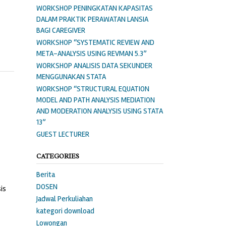
WORKSHOP PENINGKATAN KAPASITAS
DALAM PRAKTIK PERAWATAN LANSIA
BAGI CAREGIVER
WORKSHOP “SYSTEMATIC REVIEW AND
META-ANALYSIS USING REVMAN 5.3”
WORKSHOP ANALISIS DATA SEKUNDER
MENGGUNAKAN STATA
WORKSHOP “STRUCTURAL EQUATION
MODEL AND PATH ANALYSIS MEDIATION
AND MODERATION ANALYSIS USING STATA
13”
GUEST LECTURER
CATEGORIES
Berita
DOSEN
is
Jadwal Perkuliahan
kategori download
Lowongan