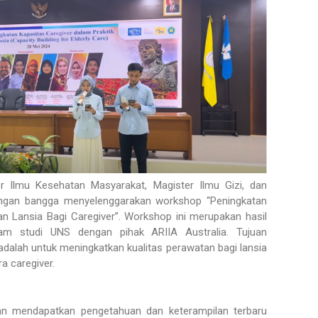
er Ilmu Kesehatan Masyarakat, Magister Ilmu Gizi, dan
engan bangga menyelenggarakan workshop “Peningkatan
n Lansia Bagi Caregiver”. Workshop ini merupakan hasil
ram studi UNS dengan pihak ARIIA Australia. Tujuan
adalah untuk meningkatkan kualitas perawatan bagi lansia
ra caregiver.
an mendapatkan pengetahuan dan keterampilan terbaru