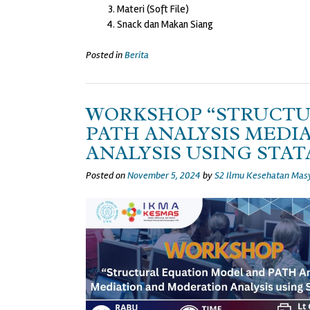
Materi (Soft File)
Snack dan Makan Siang
Posted in
Berita
WORKSHOP “STRUCTU
PATH ANALYSIS MEDI
ANALYSIS USING STATA
Posted on
November 5, 2024
by
S2 Ilmu Kesehatan Mas