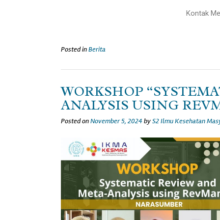
Kontak Med
Posted in
Berita
WORKSHOP “SYSTEMAT
ANALYSIS USING REVM
Posted on
November 5, 2024
by
S2 Ilmu Kesehatan Mas