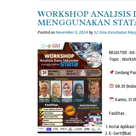
WORKSHOP ANALISIS
MENGGUNAKAN STAT
Posted on
November 5, 2024
by
S2 Ilmu Kesehatan Mas
REGISTER : bi
Topic : Works
Gedung Pasc
08.30 (Indo
Kamis, 31 
Fasilitas :
Instal Aplikasi
E-Sertifikat