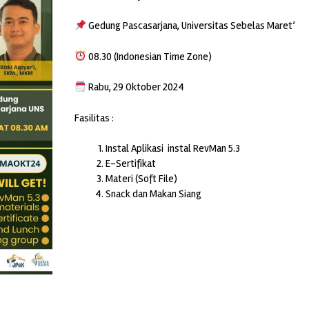
Gedung Pascasarjana, Universitas Sebelas Maret’
08.30 (Indonesian Time Zone)
Rabu, 29 Oktober 2024
Fasilitas :
Instal Aplikasi instal RevMan 5.3
E-Sertifikat
Materi (Soft File)
Snack dan Makan Siang