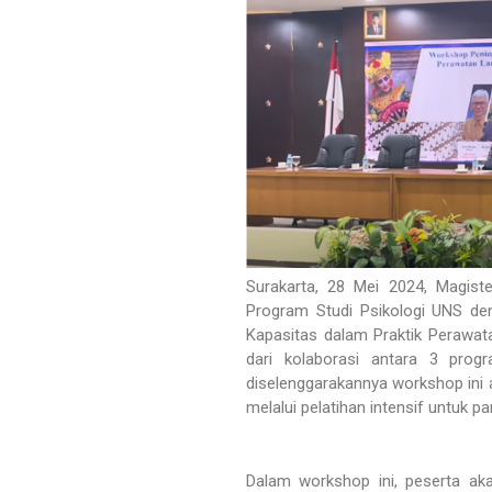
Surakarta, 28 Mei 2024, Magist
Program Studi Psikologi UNS d
Kapasitas dalam Praktik Perawata
dari kolaborasi antara 3 prog
diselenggarakannya workshop ini 
melalui pelatihan intensif untuk pa
Dalam workshop ini, peserta ak