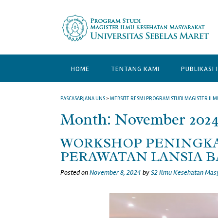
HOME
TENTANG KAMI
PUBLIKASI 
PASCASARJANA UNS
>
WEBSITE RESMI PROGRAM STUDI MAGISTER IL
Month:
November 202
WORKSHOP PENINGKA
PERAWATAN LANSIA B
Posted on
November 8, 2024
by
S2 Ilmu Kesehatan Mas