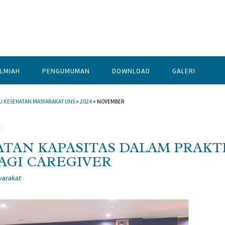
ILMIAH
PENGUMUMAN
DOWNLOAD
GALERI
MU KESEHATAN MASYARAKAT UNS
>
2024
>
NOVEMBER
4
TAN KAPASITAS DALAM PRAKT
AGI CAREGIVER
yarakat