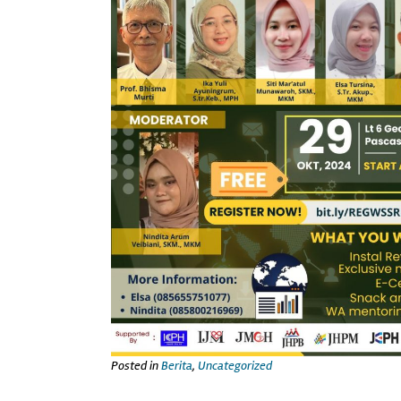
Posted in
Berita
,
Uncategorized