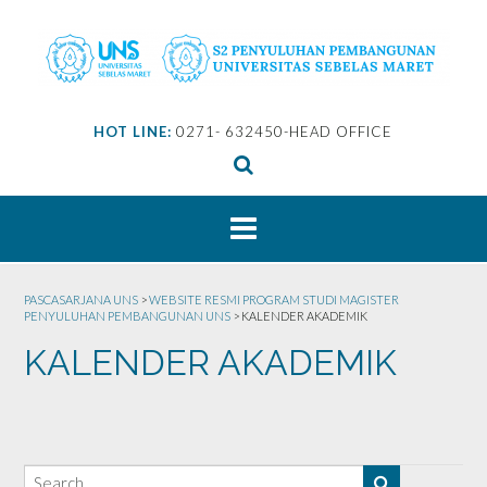
Skip
to
content
HOT LINE:
0271- 632450-HEAD OFFICE
PASCASARJANA UNS
>
WEBSITE RESMI PROGRAM STUDI MAGISTER
PENYULUHAN PEMBANGUNAN UNS
>
KALENDER AKADEMIK
KALENDER AKADEMIK