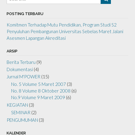
POSTING TERBARU
Komitmen Terhadap Mutu Pendidikan, Program Studi S2
Penyuluhan Pembangunan Universitas Sebelas Maret Jalani
Asesmen Lapangan Akreditasi
ARSIP
Berita Terbaru
(9)
Dokumentasi
(4)
Jurnal M'POWER
(15)
No. 5 Volume 5 Maret 2007
(3)
No. 8 Volume 8 Oktober 2008
(6)
No.9 Volume 9 Maret 2009
(6)
KEGIATAN
(3)
SEMINAR
(2)
PENGUMUMAN
(3)
KALENDER