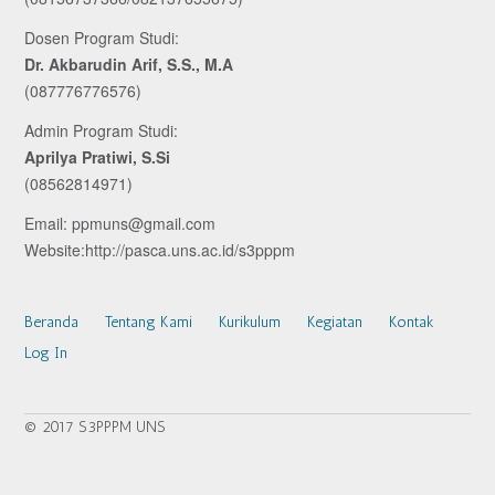
Dosen Program Studi:
Dr. Akbarudin Arif, S.S., M.A
(087776776576)
Admin Program Studi:
Aprilya Pratiwi, S.Si
(08562814971)
Email: ppmuns@gmail.com
Website:http://pasca.uns.ac.id/s3pppm
Beranda
Tentang Kami
Kurikulum
Kegiatan
Kontak
Log In
© 2017 S3PPPM UNS