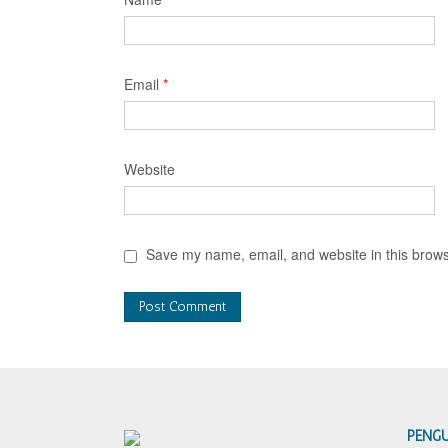
Email
*
Website
Save my name, email, and website in this brows
PENG