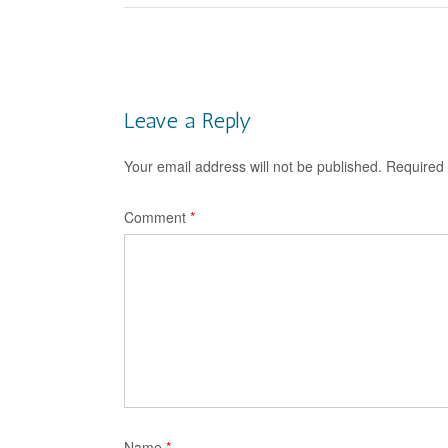
Post
navigation
Leave a Reply
Your email address will not be published.
Required 
Comment
*
Name
*