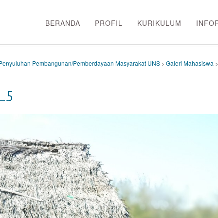
BERANDA
PROFIL
KURIKULUM
INFO
or Penyuluhan Pembangunan/Pemberdayaan Masyarakat UNS
Galeri Mahasiswa
>
_5