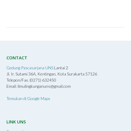
CONTACT
Gedung Pascasarjana UNS
Lantai 2
Jl. Ir. Sutami 36A, Kentingan, Kota Surakarta 57126
Telepon/Fax. (0271) 632450
Email: ilmulingkunganuns@gmail.com
Temukan di Google Maps
LINK UNS