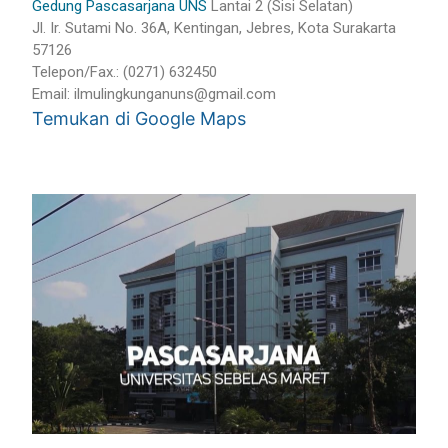
Gedung Pascasarjana UNS
Lantai 2 (Sisi Selatan)
Jl. Ir. Sutami No. 36A, Kentingan, Jebres, Kota Surakarta
57126
Telepon/Fax.: (0271) 632450
Email:
ilmulingkunganuns@gmail.com
Temukan di Google Maps