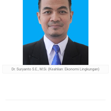
Dr. Suryanto S.E., M.Si. (Keahlian: Ekonomi Lingkungan)