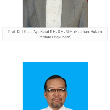
Prof. Dr. I Gusti Ayu Ketut R.H., S.H., M.M. (Keahlian: Hukum
Perdata Lingkungan)