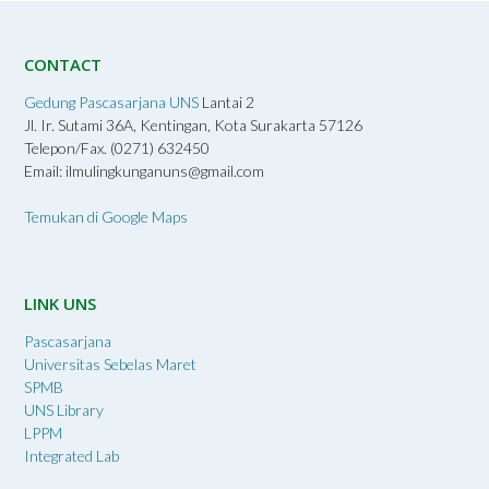
CONTACT
Gedung Pascasarjana UNS
Lantai 2
Jl. Ir. Sutami 36A, Kentingan, Kota Surakarta 57126
Telepon/Fax. (0271) 632450
Email: ilmulingkunganuns@gmail.com
Temukan di Google Maps
LINK UNS
Pascasarjana
Universitas Sebelas Maret
SPMB
UNS Library
LPPM
Integrated Lab