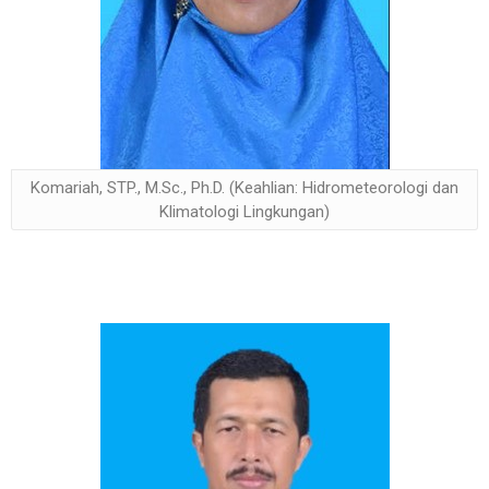
Komariah, STP., M.Sc., Ph.D. (Keahlian: Hidrometeorologi dan
Klimatologi Lingkungan)