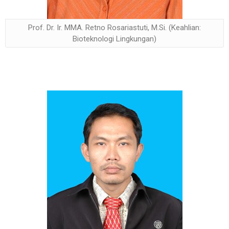
Prof. Dr. Ir. MMA. Retno Rosariastuti, M.Si. (Keahlian:
Bioteknologi Lingkungan)