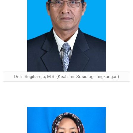
Dr. Ir. Sugihardjo, M.S. (Keahlian: Sosiologi Lingkungan)