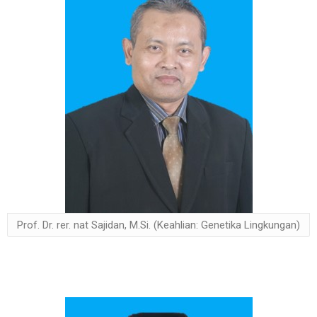
Prof. Dr. rer. nat Sajidan, M.Si. (Keahlian: Genetika Lingkungan)