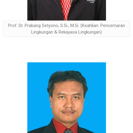
Prof. Dr. Prabang Setyono, S.Si., M.Si. (Keahlian: Pencemaran
Lingkungan & Rekayasa Lingkungan)