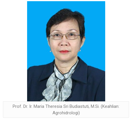
Prof. Dr. Ir. Maria Theresia Sri Budiastuti, M.Si. (Keahlian:
Agrohidrologi)