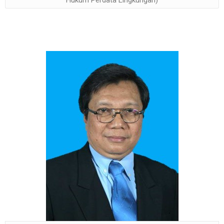
Hukum Perdata Lingkungan)