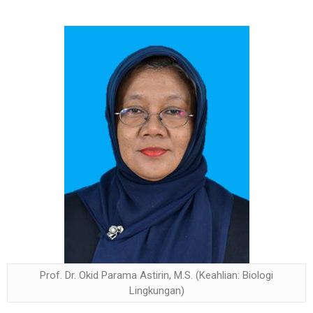
Prof. Dr. Okid Parama Astirin, M.S. (Keahlian: Biologi
Lingkungan)