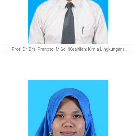
Prof. Dr. Drs. Pranoto, M.Sc. (Keahlian: Kimia Lingkungan)