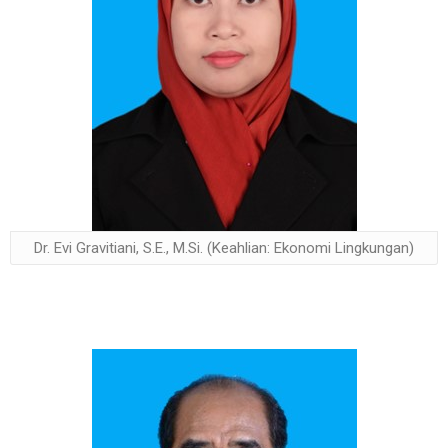
Dr. Evi Gravitiani, S.E., M.Si. (Keahlian: Ekonomi Lingkungan)