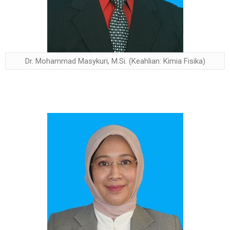
Dr. Mohammad Masykuri, M.Si. (Keahlian: Kimia Fisika)