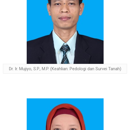
Dr. Ir. Mujiyo, S.P., M.P. (Keahlian: Pedologi dan Survei Tanah)