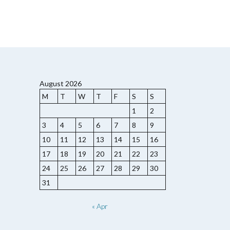
August 2026
M
T
W
T
F
S
S
1
2
3
4
5
6
7
8
9
10
11
12
13
14
15
16
17
18
19
20
21
22
23
24
25
26
27
28
29
30
31
« Apr