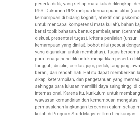
peserta didik, yang setiap mata kuliah dilengkapi d
RPS. Dokumen RPS meliputi kemampuan akhir (ru
kemampuan di bidang kognitif, afektif dan psikomo
untuk mencapai kompetensi mata kuliah), bahan ka
berisi topik bahasan, bentuk pembelajaran (cerama
diskusi, presentasi tugas), kriteria penilaian (unsur
kemampuan yang dinilai), bobot nilai (sesuai denga
yang digunakan untuk membahas). Tugas bersama 
para tenaga pendidik untuk menjadikan peserta didi
tangguh, disiplin, cerdas, jujur, peduli, tanggung jawab
berani, dan rendah hati. Hal itu dapat memberikan 
sikap, keterampilan, dan pengetahuan yang memad
sehingga para lulusan memiliki daya saing tinggi di 
internasional. Karena itu, kurikulum untuk memban
wawasan kemandirian dan kemampuan mengatasi
permasalahan lingkungan tercermin dalam setiap 
kuliah di Program Studi Magister Ilmu Lingkungan.