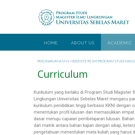
HOME
ABOUT US
ACADEMIC
PASCASARJANA UNS
>
WEBSITE RESMI PROGRAM STUDI MAGI
Curriculum
Kurikulum yang berlaku di Program Studi Magister I
Lingkungan Universitas Sebelas Maret mengacu pa
kurikulum pendidikan tinggi berbasis KKNI dengan ci
menentukan profil lulusan dan memasukkan empat
dasar menuju capaian pembelajaran lulusan. Bahan 
dan matrik antara bahan kajian dengan sikap, keter
pengetahuan menentukan mata kuliah yang harus di