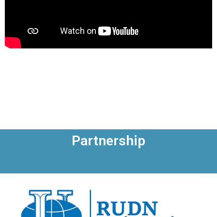
Partnership