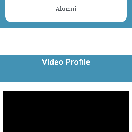
Alumni
Video Profile