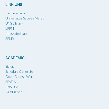
LINK UNS
Pascasarjana
Universitas Sebelas Maret
UNS Library
LPPM
Integrated Lab
SPMB
ACADEMIC
Siakad
Schedule Generate
Open Course Ware
SPADA
IRIS UNS
Graduation