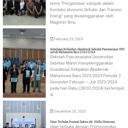
tema “Pengelolaan sampah dalam
Konteks ekonomi Sirkuler dan Transisi
Energi” yang diselenggarakan oleh
Magister Ilmu.
February 29, 2024
Sosialisasi Kebijakan Akademik Sekolah Pascasarjana UNS
untuk Mahasiswa Baru 2023/2024
Sekolah Pascasarjana Universitas
Sebelas Maret menyelenggarakan
Sosialisasi Kebijakan Akademik
Mahasiswa Baru 2023/2024 Periode 2
Semester Februari – Juli 2023/2024
pada hari Rabu (28/02/2024) bertempat
di.
December 20, 2023
Ujian Terbuka Promosi Doktor sdr. Widhi Himawan
Ujian terbuka dengan Promovendus