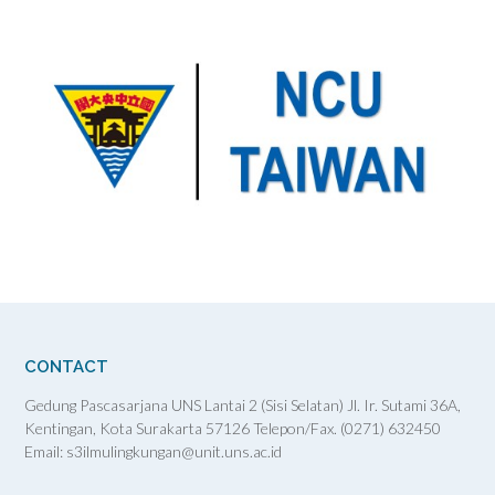
CONTACT
Gedung Pascasarjana UNS Lantai 2 (Sisi Selatan) Jl. Ir. Sutami 36A,
Kentingan, Kota Surakarta 57126 Telepon/Fax. (0271) 632450
Email: s3ilmulingkungan@unit.uns.ac.id