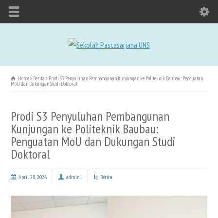
Home
Berita
Prodi S3 Penyuluhan Pembangunan Kunjungan ke Politeknik Baubau: Penguatan
MoU dan Dukungan Studi Doktoral
Prodi S3 Penyuluhan Pembangunan
Kunjungan ke Politeknik Baubau:
Penguatan MoU dan Dukungan Studi
Doktoral
April 28, 2026
admin1
Berita