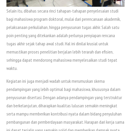
Selain itu, dibahas secara rinci tahapan-tahapan penyelesaian studi
bagi mahasiswa program doktoral, mulai dari perencanaan akademik,
pelaksanaan perkuliahan, hingga penyusunan tugas akhir. Salah satu
poin penting yang ditekankan adalah perlunya penyiapan rencana
tugas akhir sejak tahap awal studi. Hal ini dinilai krusial untuk
memastikan proses penelitian berjalan lebih terarah dan efisien,
sehingga dapat mendorong mahasiswa menyelesaikan studi tepat
waktu.
Kegiatan ini juga menjadi wadah untuk merumuskan skema
pendampingan yang lebih optimal bagi mahasiswa, khususnya dalam
penyusunan disertasi. Dengan adanya pendampingan yang terstruktur
dan berkelanjutan, diharapkan kualitas lulusan semakin meningkat
serta mampu memberikan kontribusi nyata dalam bidang penyuluhan
pembangunan dan pemberdayaan masyarakat. Harapan dari kerja sama
ini dapat terjalin yang semakin solid dan memberikan dampak nyata