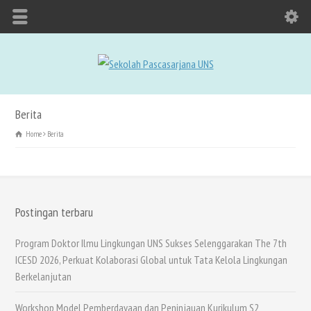
Berita
Home
Berita
Postingan terbaru
Program Doktor Ilmu Lingkungan UNS Sukses Selenggarakan The 7th
ICESD 2026, Perkuat Kolaborasi Global untuk Tata Kelola Lingkungan
Berkelanjutan
Workshop Model Pemberdayaan dan Peninjauan Kurikulum S2