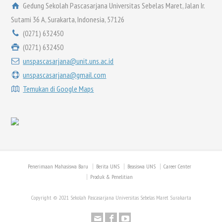
Gedung Sekolah Pascasarjana Universitas Sebelas Maret, Jalan Ir.
Sutami 36 A, Surakarta, Indonesia, 57126
(0271) 632450
(0271) 632450
unspascasarjana@unit.uns.ac.id
unspascasarjana@gmail.com
Temukan di Google Maps
Penerimaan Mahasiswa Baru
Berita UNS
Beasiswa UNS
Career Center
Produk & Penelitian
Copyright © 2021 Sekolah Pascasarjana Universitas Sebelas Maret Surakarta