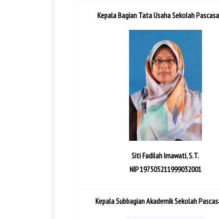
Kepala Bagian Tata Usaha Sekolah Pascasa
Siti Fadilah Imawati, S.T.
NIP 197505211999032001
Kepala Subbagian Akademik Sekolah Pascas