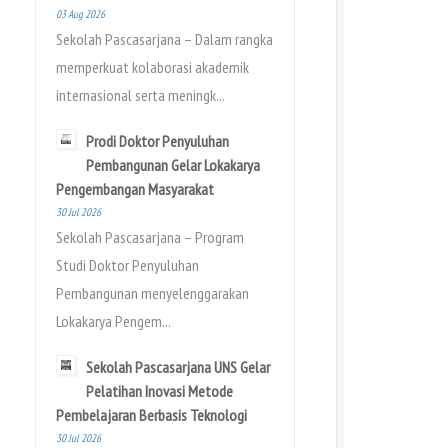
03 Aug 2026
Sekolah Pascasarjana – Dalam rangka
memperkuat kolaborasi akademik
internasional serta meningk...
Prodi Doktor Penyuluhan
Pembangunan Gelar Lokakarya
Pengembangan Masyarakat
30 Jul 2026
Sekolah Pascasarjana – Program
Studi Doktor Penyuluhan
Pembangunan menyelenggarakan
Lokakarya Pengem...
Sekolah Pascasarjana UNS Gelar
Pelatihan Inovasi Metode
Pembelajaran Berbasis Teknologi
30 Jul 2026