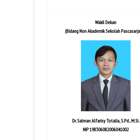
Wakil Dekan
(Bidang Non Akademik Sekolah Pascasarj
Dr. Salman Alfarisy Totalia, S.Pd., M.Si.
NIP 198306082006041002