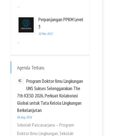
...
Perpanjangan PPKM Level
3
10 Mar 2022
...
Agenda Terbaru
Program Doktor Ilmu Lingkungan
UNS Sukses Selenggarakan The
7th ICESD 2026, Perkuat Kolaborasi
Global untuk Tata Kelola Lingkungan
Berkelanjutan
06 Aug 2026
Sekolah Pascasarjana – Program
Doktor Ilmu Lingkungan, Sekolah