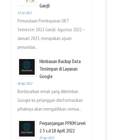
Ganjil
15 Jul 2022
Penundaan Pembayaran UKT
Semester 2022 Ganjil: Agustus 2022 –
Januari 2023, merupakan ajuan
penundaa...
Himbauan Backup Data
Tersimpan di Layanan
Google
06 Apr 2022
Berdasarkan email yang dikirimkan
Google ke pelanggan diinformasikan
pihaknya akan mengalihkan semua...
Perpanjangan PPKM Level
2 5 s.d 18 April 2022
05 Apr 2022