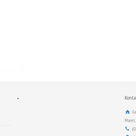
Konta
Ge
Maret,
(0