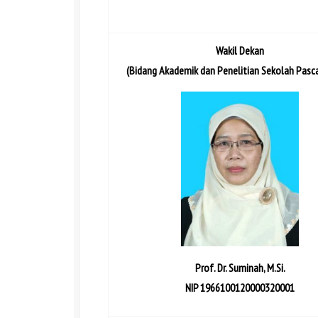
Wakil Dekan
(Bidang Akademik dan Penelitian Sekolah Pasc
Prof. Dr. Suminah, M.Si.
NIP 1966100120000320001