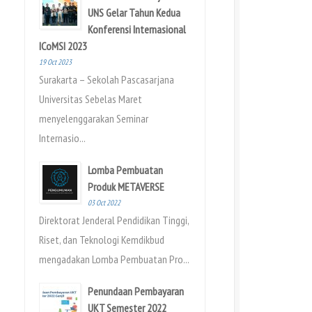
UNS Gelar Tahun Kedua
Konferensi Internasional
ICoMSI 2023
19 Oct 2023
Surakarta – Sekolah Pascasarjana
Universitas Sebelas Maret
menyelenggarakan Seminar
Internasio...
Lomba Pembuatan
Produk METAVERSE
03 Oct 2022
Direktorat Jenderal Pendidikan Tinggi,
Riset, dan Teknologi Kemdikbud
mengadakan Lomba Pembuatan Pro...
Penundaan Pembayaran
UKT Semester 2022