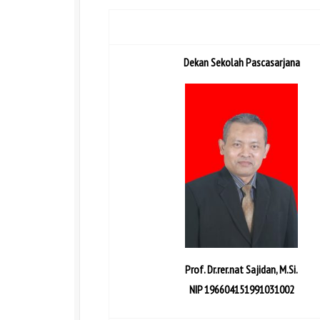
Dekan Sekolah Pascasarjana
Prof. Dr.rer.nat Sajidan, M.Si.
NIP 196604151991031002