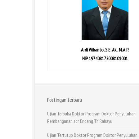
Ardi Wikanto, S.E, Ak., M.A.P.
NIP 197408172008101001
Postingan terbaru
Ujian Terbuka Doktor Program Doktor Penyuluhan
Pembangunan sdr. Endang Tri Rahayu
Ujian Tertutup Doktor Program Doktor Penyuluhan