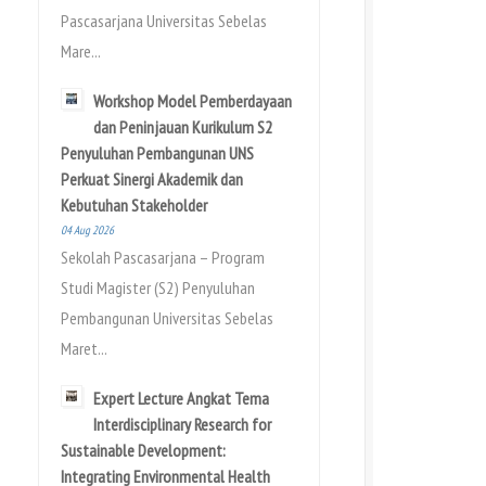
Pascasarjana Universitas Sebelas
Mare...
Workshop Model Pemberdayaan
dan Peninjauan Kurikulum S2
Penyuluhan Pembangunan UNS
Perkuat Sinergi Akademik dan
Kebutuhan Stakeholder
04 Aug 2026
Sekolah Pascasarjana – Program
Studi Magister (S2) Penyuluhan
Pembangunan Universitas Sebelas
Maret...
Expert Lecture Angkat Tema
Interdisciplinary Research for
Sustainable Development:
Integrating Environmental Health