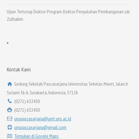
Ujian Tertutup Doktor Program Doktor Penyuluhan Pembangunan sdr.
Zulhakim
Kontak Kami
Gedung Sekolah Pascasarjana Universitas Sebelas Maret, Jalan Ir.
Sutami 36 A, Surakarta, Indonesia, 57126
(0271) 632450
(0271) 632450
unspascasarjana@unit.uns.ac.id
unspascasarjana@gmail.com
Temukan di Google Maps