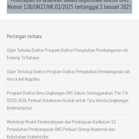
Nomor 128/UN27/HK.02/2025 tertanggal 2 Januari 202
5
Postingan terbaru
Ujian Terbuka Doktor Program Doktor Penyuluhan Pembangunan sdr.
Endang Tri Rahayu
Ujian Tertutup Doktor Program Doktor Penyuluhan Pembangunan sdr.
Arista Adi Nugraha
Program Doktor Ilmu Lingkungan UNS Sukses Selenggarakan The 7th
ICESD 2026, Perkuat Kolaborasi Global untuk Tata Kelola Lingkungan
Berkelanjutan
Workshop Model Pemberdayaan dan Peninjauan Kurikulum S2
Penyuluhan Pembangunan UNS Perkuat Sinergi Akademik dan
Kebutuhan Stakeholder