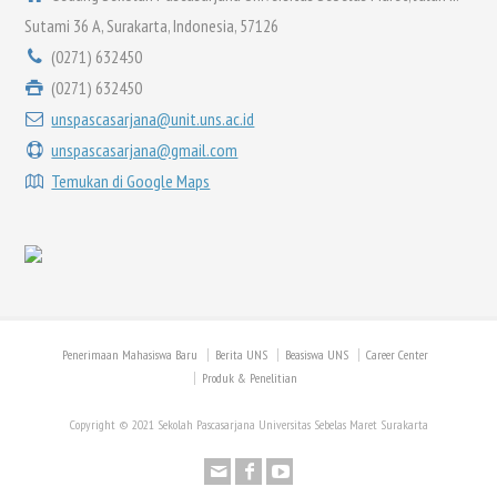
Sutami 36 A, Surakarta, Indonesia, 57126
(0271) 632450
(0271) 632450
unspascasarjana@unit.uns.ac.id
unspascasarjana@gmail.com
Temukan di Google Maps
Penerimaan Mahasiswa Baru
Berita UNS
Beasiswa UNS
Career Center
Produk & Penelitian
Copyright © 2021 Sekolah Pascasarjana Universitas Sebelas Maret Surakarta