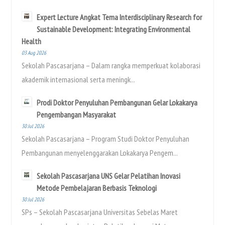
Expert Lecture Angkat Tema Interdisciplinary Research for
Sustainable Development: Integrating Environmental
Health
03 Aug 2026
Sekolah Pascasarjana – Dalam rangka memperkuat kolaborasi
akademik internasional serta meningk...
Prodi Doktor Penyuluhan Pembangunan Gelar Lokakarya
Pengembangan Masyarakat
30 Jul 2026
Sekolah Pascasarjana – Program Studi Doktor Penyuluhan
Pembangunan menyelenggarakan Lokakarya Pengem...
Sekolah Pascasarjana UNS Gelar Pelatihan Inovasi
Metode Pembelajaran Berbasis Teknologi
30 Jul 2026
SPs – Sekolah Pascasarjana Universitas Sebelas Maret