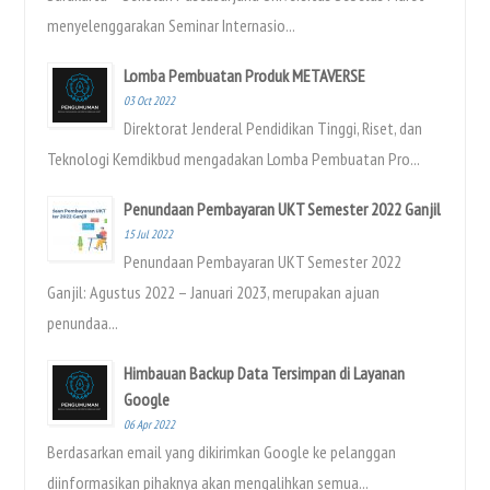
menyelenggarakan Seminar Internasio...
Lomba Pembuatan Produk METAVERSE
03 Oct 2022
Direktorat Jenderal Pendidikan Tinggi, Riset, dan
Teknologi Kemdikbud mengadakan Lomba Pembuatan Pro...
Penundaan Pembayaran UKT Semester 2022 Ganjil
15 Jul 2022
Penundaan Pembayaran UKT Semester 2022
Ganjil: Agustus 2022 – Januari 2023, merupakan ajuan
penundaa...
Himbauan Backup Data Tersimpan di Layanan
Google
06 Apr 2022
Berdasarkan email yang dikirimkan Google ke pelanggan
diinformasikan pihaknya akan mengalihkan semua...