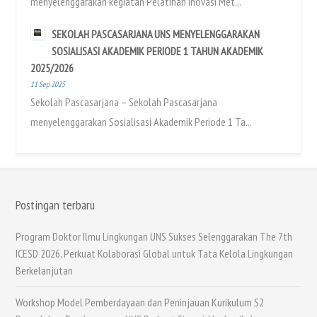
menyelenggarakan kegiatan Pelatihan Inovasi Met...
SEKOLAH PASCASARJANA UNS MENYELENGGARAKAN
SOSIALISASI AKADEMIK PERIODE 1 TAHUN AKADEMIK
2025/2026
11 Sep 2025
Sekolah Pascasarjana – Sekolah Pascasarjana
menyelenggarakan Sosialisasi Akademik Periode 1 Ta...
Postingan terbaru
Program Doktor Ilmu Lingkungan UNS Sukses Selenggarakan The 7th
ICESD 2026, Perkuat Kolaborasi Global untuk Tata Kelola Lingkungan
Berkelanjutan
Workshop Model Pemberdayaan dan Peninjauan Kurikulum S2