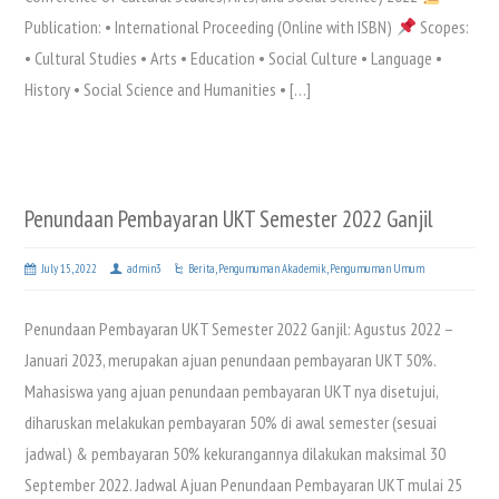
Publication: • International Proceeding (Online with ISBN)
Scopes:
• Cultural Studies • Arts • Education • Social Culture • Language •
History • Social Science and Humanities • […]
Penundaan Pembayaran UKT Semester 2022 Ganjil
July 15, 2022
admin3
Berita
,
Pengumuman Akademik
,
Pengumuman Umum
Penundaan Pembayaran UKT Semester 2022 Ganjil: Agustus 2022 –
Januari 2023, merupakan ajuan penundaan pembayaran UKT 50%.
Mahasiswa yang ajuan penundaan pembayaran UKT nya disetujui,
diharuskan melakukan pembayaran 50% di awal semester (sesuai
jadwal) & pembayaran 50% kekurangannya dilakukan maksimal 30
September 2022. Jadwal Ajuan Penundaan Pembayaran UKT mulai 25