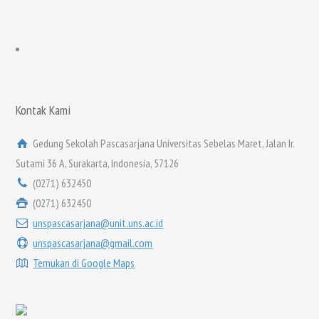
Kontak Kami
Gedung Sekolah Pascasarjana Universitas Sebelas Maret, Jalan Ir.
Sutami 36 A, Surakarta, Indonesia, 57126
(0271) 632450
(0271) 632450
unspascasarjana@unit.uns.ac.id
unspascasarjana@gmail.com
Temukan di Google Maps