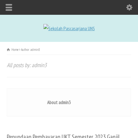
Home
Author: admin3
All posts by: admin3
About admin3
Penundaan Pembayaran UKT Semester 2023 Ganjil