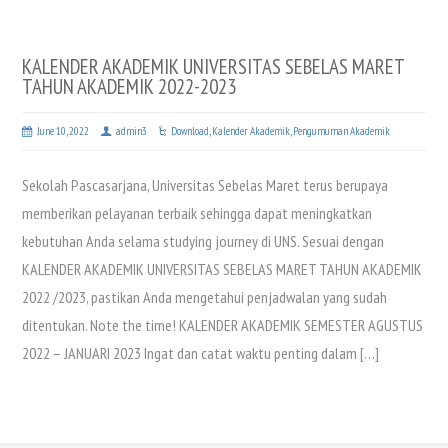
KALENDER AKADEMIK UNIVERSITAS SEBELAS MARET
TAHUN AKADEMIK 2022-2023
June 10, 2022
admin3
Download
,
Kalender Akademik
,
Pengumuman Akademik
Sekolah Pascasarjana, Universitas Sebelas Maret terus berupaya
memberikan pelayanan terbaik sehingga dapat meningkatkan
kebutuhan Anda selama studying journey di UNS. Sesuai dengan
KALENDER AKADEMIK UNIVERSITAS SEBELAS MARET TAHUN AKADEMIK
2022 /2023, pastikan Anda mengetahui penjadwalan yang sudah
ditentukan. Note the time! KALENDER AKADEMIK SEMESTER AGUSTUS
2022 – JANUARI 2023 Ingat dan catat waktu penting dalam […]