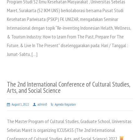
Program Studi S2 Ilmu Kesehatan Masyarakat , Universitas Sebelas
Maret, Surakarta (S2 IKM UNS) berkolaborasi bersama Pusat Studi
Kesehatan Pariwisata (PSKP) FK UNIZAR, mengadakan Seminar
Internasional dengan topik “Re-inventing Indonesian Helath, Wellness,
& Tourism Industry: How to Learn From The Past, Prepare For The
Future, & Live In The Present” diselenggarakan pada: Hari / Tanggal :
Jumat-Sabtu, […]
The 2nd International Conference of Cultural Studies,
Arts, and Social Science
August 1, 2022
admin3
Agenda Kegiatan
The Master Program of Cultural Studies, Graduate School, Universitas
Sebelas Maret is organizing ICCUSASS (The 2nd International
Conference of Cultural Studies, Arts, and Social Science) 2022