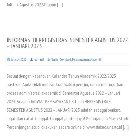
Juli – 4 Agustus 2022Adapun […]
INFORMASI HERREGISTRASI SEMESTER AGUSTUS 2022
– JANUARI 2023
July 14, 2022
admin3
Berita
,
Download
,
Pengumuman Akademik
Sesuai dengan ketentuan Kalender Tahun Akademik 2022/2023
pastikan Anda tidak melewatkan waktu penting untuk melanjutkan
proses administrasi akademik di Semester Agustus 2022 – Januari
2023. Adapun JADWAL PEMBAYARAN UKT dan HERREGISTRASI
SEMESTER AGUSTUS 2022 – JANUARI 2023 adalah sebagai berikut.
Ingat dan catat tanggal-tanggal pentingnya! Perpajangan Masa Studi
Perpanjangan studi dilakukan secara online di www.siakad.uns.ac.id […]