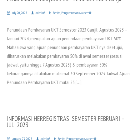
July 20, 2023
admin3
Berita
,
Pengumuman Akademik
Penundaan Pembayaran UKT Semester 2023 Ganjil: Agustus 2023 –
Januari 2024, merupakan ajuan penundaan pembayaran UKT 50%.
Mahasiswa yang ajuan penundaan pembayaran UKT nya disetujui,
diharuskan melakukan pembayaran 50% di awal semester (sesuai
jadwal yaitu hingga 7 Agustus 2023) & pembayaran 50%
kekurangannya dilakukan maksimal 30 September 2023. Jadwal Ajuan
Penundaan Pembayaran UKT mulai 25 […]
INFORMASI HERREGISTRASI SEMESTER FEBRUARI –
JULI 2023
January 23, 2023
admin3
Berita
,
Pengumuman Akademik