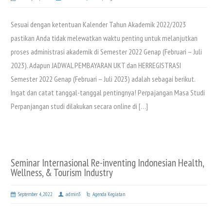
Sesuai dengan ketentuan Kalender Tahun Akademik 2022/2023
pastikan Anda tidak melewatkan waktu penting untuk melanjutkan
proses administrasi akademik di Semester 2022 Genap (Februari – Juli
2023). Adapun JADWAL PEMBAYARAN UKT dan HERREGISTRASI
Semester 2022 Genap (Februari – Juli 2023) adalah sebagai berikut.
Ingat dan catat tanggal-tanggal pentingnya! Perpajangan Masa Studi
Perpanjangan studi dilakukan secara online di […]
Seminar Internasional Re-inventing Indonesian Health,
Wellness, & Tourism Industry
September 4, 2022
admin3
Agenda Kegiatan