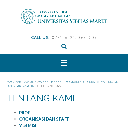
Skip
to
content
CALL US:
(0271) 632450 ext. 309
PASCASARJANA UNS
>
WEBSITE RESMI PROGRAM STUDI MAGISTER ILMU GIZI
PASCASARJANA UNS
>
TENTANG KAMI
TENTANG KAMI
PROFIL
ORGANISASI DAN STAFF
VISI MISI