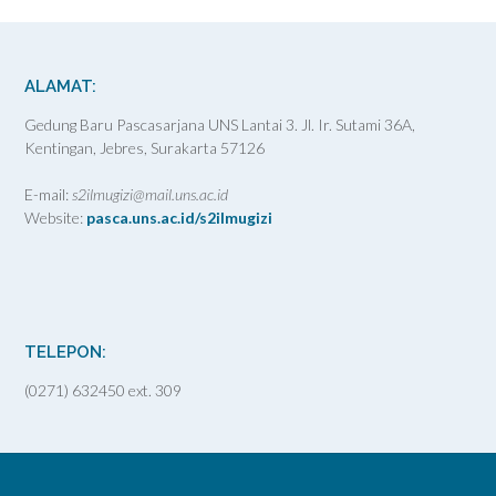
ALAMAT:
Gedung Baru Pascasarjana UNS Lantai 3. Jl. Ir. Sutami 36A,
Kentingan, Jebres, Surakarta 57126
E-mail:
s2ilmugizi@mail.uns.ac.id
Website:
pasca.uns.ac.id/s2ilmugizi
TELEPON:
(0271) 632450 ext. 309